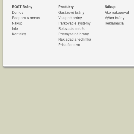
BOST Brány
Produkty
Nákup
Domov
Garážové brány
Ako nakupovať
Podpora & servis
Vstupné brány
Výber brány
Nákup
Parkovacie systémy
Reklamácia
Info
Rolovacie mreže
Kontakty
Priemyselné brány
Nakladacia technika
Príslušenstvo