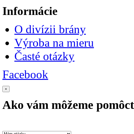
Informácie
O divízii brány
Výroba na mieru
Časté otázky
Facebook
×
Ako vám môžeme pomôc