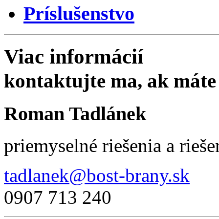
Príslušenstvo
Viac informácií
kontaktujte ma, ak máte
Roman Tadlánek
priemyselné riešenia a rieš
tadlanek@bost-brany.sk
0907 713 240