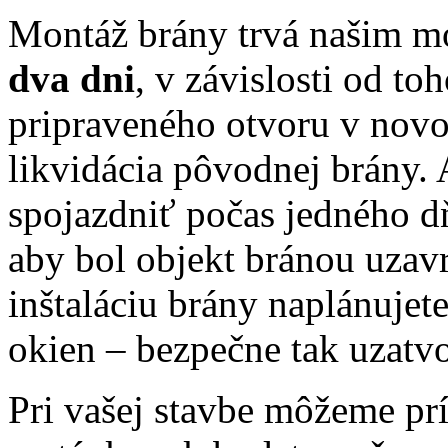
Montáž brány trvá našim 
dva dni
, v závislosti od to
pripraveného otvoru v novo
likvidácia pôvodnej brány.
spojazdniť počas jedného d
aby bol objekt bránou uzavre
inštaláciu brány naplánujete
okien – bezpečne tak uzatvo
Pri vašej stavbe môžeme pr