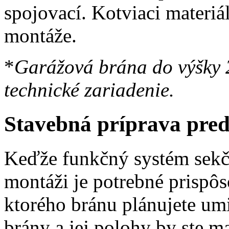
spojovací. Kotviaci materiál
montáže.
*
Garážová brána do výšky 
technické zariadenie.
Stavebná príprava pre
Keďže funkčný systém sekčn
montáži je potrebné prispôso
ktorého bránu plánujete umi
brány a jej polohy by ste m