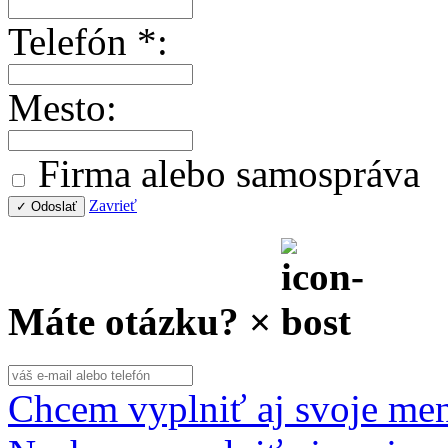
Telefón *:
Mesto:
Firma alebo samospráva
Zavrieť
✓ Odoslať
Máte otázku?
×
Chcem vyplniť aj svoje me