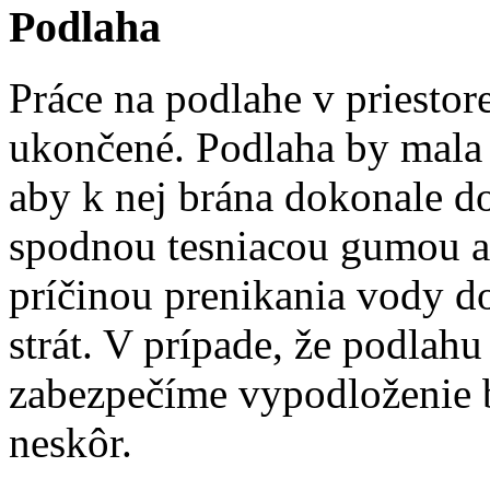
Podlaha
Práce na podlahe v priestor
ukončené. Podlaha by mala 
aby k nej brána dokonale d
spodnou tesniacou gumou a
príčinou prenikania vody d
strát. V prípade, že podlah
zabezpečíme vypodloženie 
neskôr.