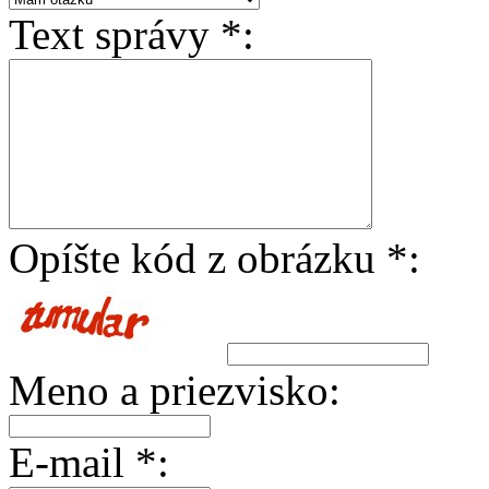
Text správy *:
Opíšte kód z obrázku *:
Meno a priezvisko:
E-mail *: