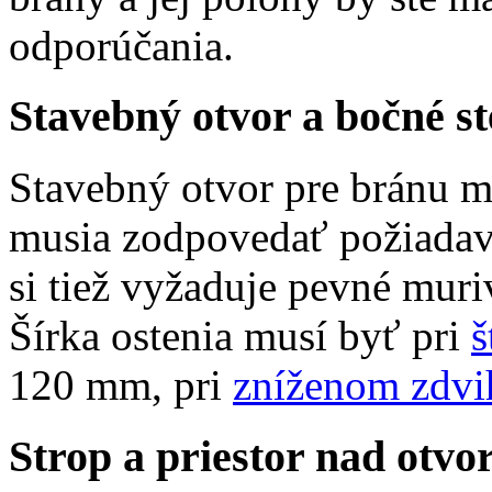
odporúčania.
Stavebný otvor a bočné st
Stavebný otvor pre bránu m
musia zodpovedať požiada
si tiež vyžaduje pevné mur
Šírka ostenia musí byť pri
š
120 mm, pri
zníženom zdvi
Strop a priestor nad otvo