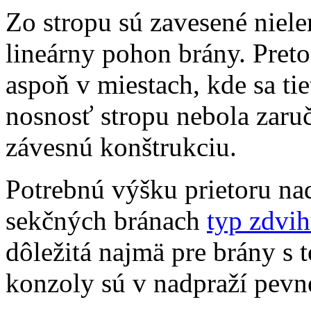
Zo stropu sú zavesené niele
lineárny pohon brány. Preto
aspoň v miestach, kde sa ti
nosnosť stropu nebola zaru
závesnú konštrukciu.
Potrebnú výšku prietoru nad
sekčných bránach
typ zdvih
dôležitá najmä pre brány s
konzoly sú v nadpraží pevn