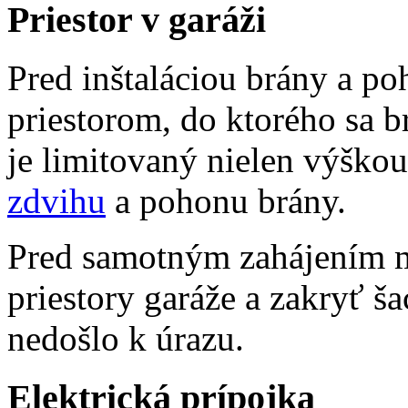
Priestor v garáži
Pred inštaláciou brány a po
priestorom, do ktorého sa b
je limitovaný nielen výškou
zdvihu
a pohonu brány.
Pred samotným zahájením m
priestory garáže a zakryť š
nedošlo k úrazu.
Elektrická prípojka