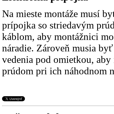
Na mieste montáže musí byť
prípojka so striedavým pr
káblom, aby montážnici moh
náradie. Zároveň musia byť
vedenia pod omietkou, aby 
prúdom pri ich náhodnom n