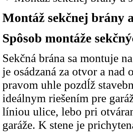
Montáž sekčnej brány a
Spôsob montáže sekčný
Sekčná brána sa montuje na
je osádzaná za otvor a nad 
pravom uhle pozdĺž stavebn
ideálnym riešením pre garáž
líniou ulice, lebo pri otvár
garáže. K stene je prichyt