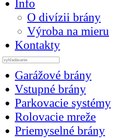
Info
O divízii brány
Výroba na mieru
Kontakty
Garážové brány
Vstupné brány
Parkovacie systémy
Rolovacie mreže
Priemyselné brány