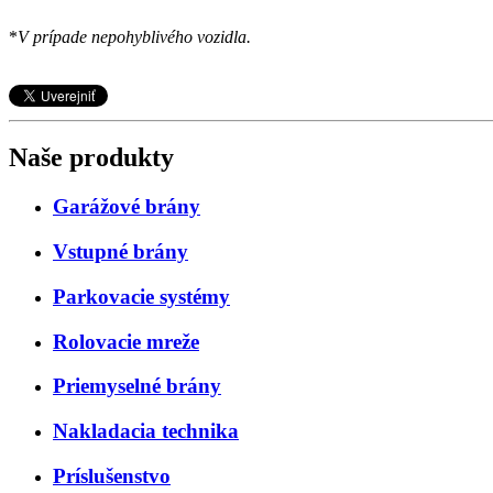
*
V prípade nepohyblivého vozidla.
Naše produkty
Garážové brány
Vstupné brány
Parkovacie systémy
Rolovacie mreže
Priemyselné brány
Nakladacia technika
Príslušenstvo