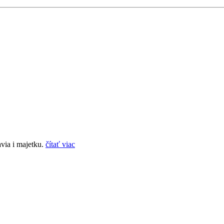
via i majetku.
čítať viac