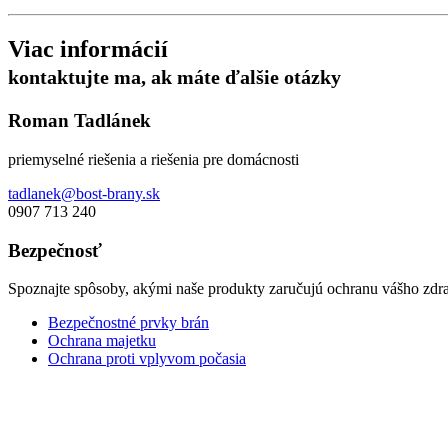
Viac informácií
kontaktujte ma, ak máte ďalšie otázky
Roman Tadlánek
priemyselné riešenia a riešenia pre domácnosti
tadlanek@bost-brany.sk
0907 713 240
Bezpečnosť
Spoznajte spôsoby, akými naše produkty zaručujú ochranu vášho zdra
Bezpečnostné prvky brán
Ochrana majetku
Ochrana proti vplyvom počasia